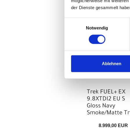
möglicherweise mit weiteren
der Dienste gesammelt habe
Einwilligungsauswahl
Notwendig
Ablehnen
Trek FUEL+ EX
9.8XTDI2 EU S
Gloss Navy
Smoke/Matte Tr
8.999,00 EUR