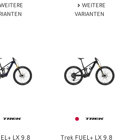
WEITERE
WEITERE
RIANTEN
VARIANTEN
EL+ LX 9.8
Trek FUEL+ LX 9.8