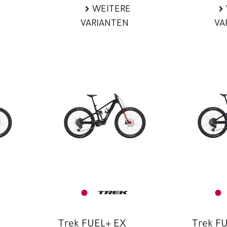
WEITERE
VARIANTEN
VA
Trek FUEL+ EX
Trek FU