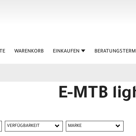
TE
WARENKORB
EINKAUFEN
BERATUNGSTERM
E-MTB lig
VERFÜGBARKEIT
MARKE