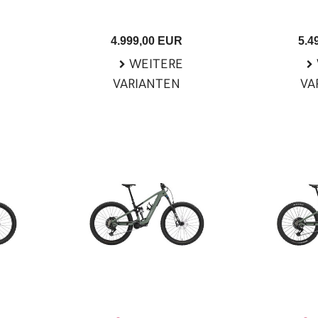
4.999,00 EUR
5.4
WEITERE
VARIANTEN
VA