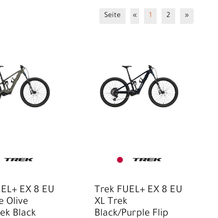
Seite
«
1
2
»
UEL+ EX 8 EU
Trek FUEL+ EX 8 EU
 Olive
XL Trek
ek Black
Black/Purple Flip