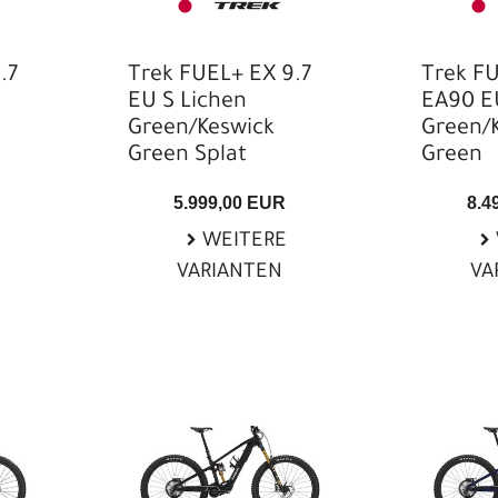
.7
Trek FUEL+ EX 9.7
Trek FU
EU S Lichen
EA90 E
Green/Keswick
Green/
Green Splat
Green
5.999,00 EUR
8.4
WEITERE
VARIANTEN
VA