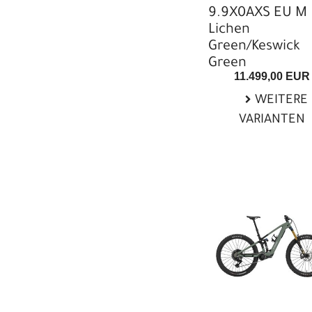
9.9X0AXS EU M
Lichen
Green/Keswick
Green
11.499,00 EUR
WEITERE
VARIANTEN