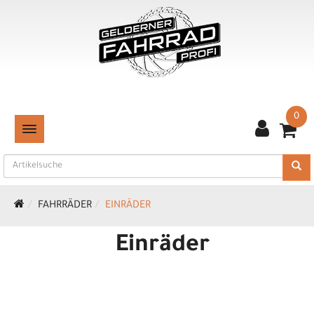
0
TOGGLE NAVIGATION
FAHRRÄDER
EINRÄDER
Einräder