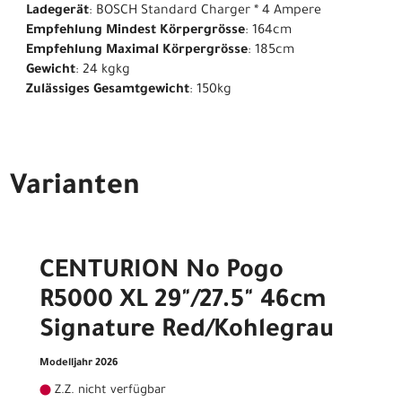
Ladegerät
: BOSCH Standard Charger * 4 Ampere
Empfehlung Mindest Körpergrösse
: 164cm
Empfehlung Maximal Körpergrösse
: 185cm
Gewicht
: 24 kgkg
Zulässiges Gesamtgewicht
: 150kg
Varianten
CENTURION No Pogo
R5000 XL 29"/27.5" 46cm
Signature Red/Kohlegrau
Modelljahr 2026
Z.Z. nicht verfügbar