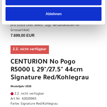
Modelljahr 2026
Z.Z. nicht verfügbar
Ablehnen
Art.Nr. 42020960
Farbe: Signature Red/Kohlegrau
pro Stück (inkl. MwSt. zzgl.
Versandkosten für
Grossartikel
)
7.699,00 EUR
Z.Z. nicht verfügbar
CENTURION No Pogo
R5000 L 29"/27.5" 44cm
Signature Red/Kohlegrau
Modelljahr 2026
Z.Z. nicht verfügbar
Art.Nr. 42020965
Farbe: Signature Red/Kohlegrau