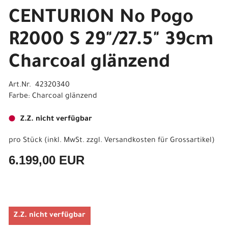
CENTURION No Pogo
R2000 S 29"/27.5" 39cm
Charcoal glänzend
Art.Nr. 42320340
Farbe: Charcoal glänzend
Z.Z. nicht verfügbar
pro Stück (inkl. MwSt. zzgl.
Versandkosten für Grossartikel
)
6.199,00 EUR
Z.Z. nicht verfügbar