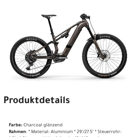
Produktdetails
Farbe:
Charcoal glänzend
Rahmen
: * Material: Aluminium * 29"/27.5" * Steuerrohr: