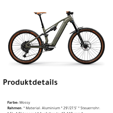
Produktdetails
Farbe:
Mossy
Rahmen
: * Material: Aluminium * 29"/27.5" * Steuerrohr: