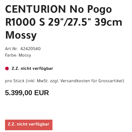
CENTURION No Pogo
R1000 S 29"/27.5" 39cm
Mossy
Art.Nr. 42420540
Farbe: Mossy
Z.Z. nicht verfügbar
pro Stück (inkl. MwSt. zzgl.
Versandkosten für Grossartikel
)
5.399,00 EUR
Z.Z. nicht verfügbar