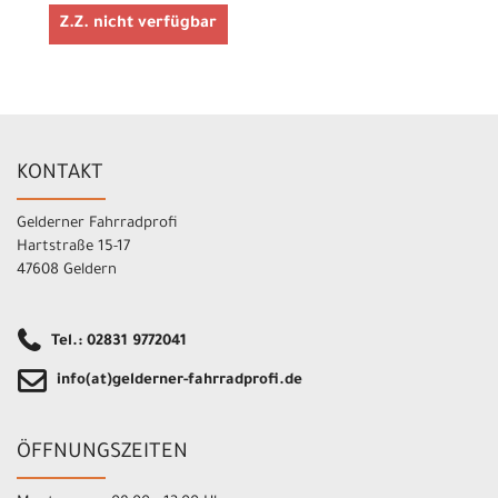
Z.Z. nicht verfügbar
KONTAKT
Gelderner Fahrradprofi
Hartstraße 15-17
47608 Geldern
Tel.: 02831 9772041
info(at)gelderner-fahrradprofi.de
ÖFFNUNGSZEITEN