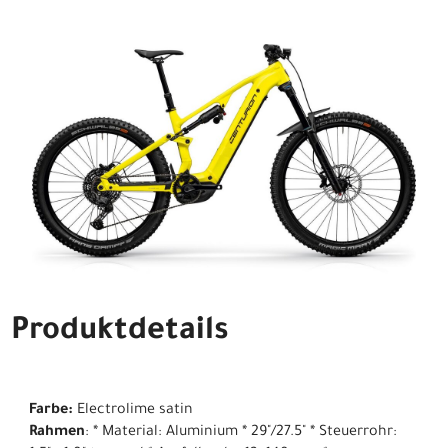
Produktdetails
Farbe:
Electrolime satin
Rahmen
: * Material: Aluminium * 29"/27.5" * Steuerrohr: