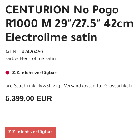
CENTURION No Pogo
R1000 M 29"/27.5" 42cm
Electrolime satin
Art.Nr. 42420450
Farbe: Electrolime satin
Z.Z. nicht verfügbar
pro Stück (inkl. MwSt. zzgl.
Versandkosten für Grossartikel
)
5.399,00 EUR
Z.Z. nicht verfügbar