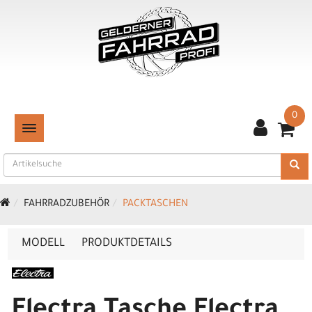
0
TOGGLE NAVIGATION
FAHRRADZUBEHÖR
PACKTASCHEN
MODELL
PRODUKTDETAILS
Electra Tasche Electra