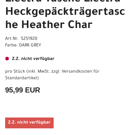
Heckgepäckträgertasc
he Heather Char
Art.Nr. 5251920
Farbe: DARK GREY
Z.Z. nicht verfügbar
pro Stück (inkl. MwSt. zzgl.
Versandkosten für
Standardartikel
)
95,99 EUR
Z.Z. nicht verfügbar