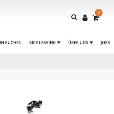
0
IN BUCHEN
BIKE LEASING
ÜBER UNS
JOBS