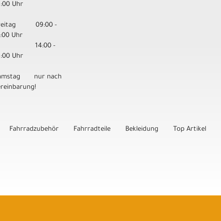
8:00 Uhr
reitag 09:00 -
3:00 Uhr
14:00 -
8:00 Uhr
amstag nur nach
ereinbarung!
Fahrradzubehör
Fahrradteile
Bekleidung
Top Artikel