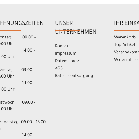
FFNUNGSZEITEN
UNSER
IHR EINK
UNTERNEHMEN
ontag 09:00 -
Warenkorb
3:00 Uhr
Top Artikel
Kontakt
14:00 -
Versandkost
Impressum
8:00 Uhr
Widerrufsre
Datenschutz
AGB
ienstag 09:00 -
Batterieentsorgung
3:00 Uhr
14:00 -
8:00 Uhr
ittwoch 09:00 -
3:00 Uhr
onnerstag 09:00 - 13:00
hr
14:00 -