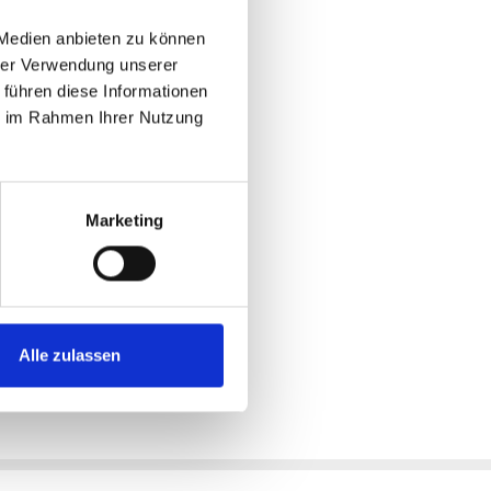
 Medien anbieten zu können
hrer Verwendung unserer
 führen diese Informationen
ie im Rahmen Ihrer Nutzung
Marketing
Alle zulassen