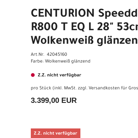
CENTURION Speedd
R800 T EQ L 28" 53
Wolkenweiß glänze
Art.Nr. 42045160
Farbe: Wolkenweiß glänzend
Z.Z. nicht verfügbar
pro Stück (inkl. MwSt. zzgl.
Versandkosten für Gros
3.399,00 EUR
Z.Z. nicht verfügbar