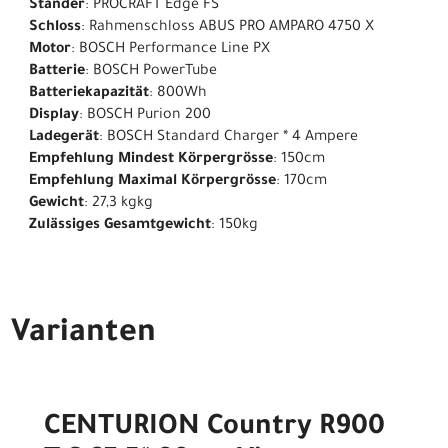
Ständer
: PROCRAFT Edge FS
Schloss
: Rahmenschloss ABUS PRO AMPARO 4750 X
Motor
: BOSCH Performance Line PX
Batterie
: BOSCH PowerTube
Batteriekapazität
: 800Wh
Display
: BOSCH Purion 200
Ladegerät
: BOSCH Standard Charger * 4 Ampere
Empfehlung Mindest Körpergrösse
: 150cm
Empfehlung Maximal Körpergrösse
: 170cm
Gewicht
: 27,3 kgkg
Zulässiges Gesamtgewicht
: 150kg
Varianten
CENTURION Country R900