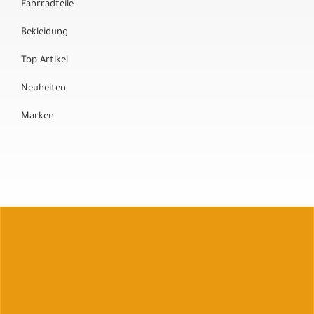
Fahrradteile
Bekleidung
Top Artikel
Neuheiten
Marken
Auftrag widerrufen