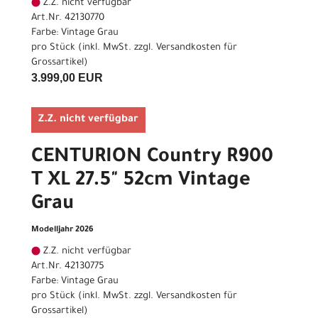
Z.Z. nicht verfügbar
Art.Nr. 42130770
Farbe: Vintage Grau
pro Stück (inkl. MwSt. zzgl.
Versandkosten für
Grossartikel
)
3.999,00 EUR
Z.Z. nicht verfügbar
CENTURION Country R900
T XL 27.5" 52cm Vintage
Grau
Modelljahr 2026
Z.Z. nicht verfügbar
Art.Nr. 42130775
Farbe: Vintage Grau
pro Stück (inkl. MwSt. zzgl.
Versandkosten für
Grossartikel
)