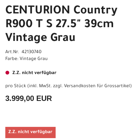
CENTURION Country
R900 T S 27.5" 39cm
Vintage Grau
Art.Nr. 42130740
Farbe: Vintage Grau
Z.Z. nicht verfügbar
pro Stück (inkl. MwSt. zzgl.
Versandkosten für Grossartikel
)
3.999,00 EUR
Z.Z. nicht verfügbar