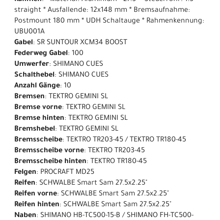
straight * Ausfallende: 12x148 mm * Bremsaufnahme:
Postmount 180 mm * UDH Schaltauge * Rahmenkennung:
UBU001A
Gabel
: SR SUNTOUR XCM34 BOOST
Federweg Gabel
: 100
Umwerfer
: SHIMANO CUES
Schalthebel
: SHIMANO CUES
Anzahl Gänge
: 10
Bremsen
: TEKTRO GEMINI SL
Bremse vorne
: TEKTRO GEMINI SL
Bremse hinten
: TEKTRO GEMINI SL
Bremshebel
: TEKTRO GEMINI SL
Bremsscheibe
: TEKTRO TR203-45 / TEKTRO TR180-45
Bremsscheibe vorne
: TEKTRO TR203-45
Bremsscheibe hinten
: TEKTRO TR180-45
Felgen
: PROCRAFT MD25
Reifen
: SCHWALBE Smart Sam 27.5x2.25"
Reifen vorne
: SCHWALBE Smart Sam 27.5x2.25"
Reifen hinten
: SCHWALBE Smart Sam 27.5x2.25"
Naben
: SHIMANO HB-TC500-15-B / SHIMANO FH-TC500-