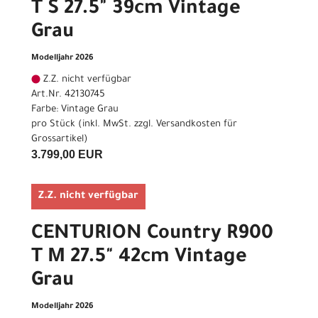
T S 27.5" 39cm Vintage
Grau
Modelljahr 2026
Z.Z. nicht verfügbar
Art.Nr. 42130745
Farbe: Vintage Grau
pro Stück (inkl. MwSt. zzgl.
Versandkosten für
Grossartikel
)
3.799,00 EUR
Z.Z. nicht verfügbar
CENTURION Country R900
T M 27.5" 42cm Vintage
Grau
Modelljahr 2026