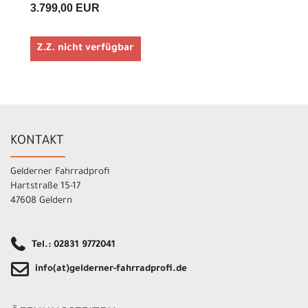
3.799,00 EUR
Z.Z. nicht verfügbar
KONTAKT
Gelderner Fahrradprofi
Hartstraße 15-17
47608 Geldern
Tel.: 02831 9772041
info(at)gelderner-fahrradprofi.de