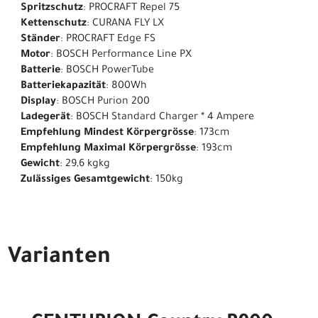
Spritzschutz
: PROCRAFT Repel 75
Kettenschutz
: CURANA FLY LX
Ständer
: PROCRAFT Edge FS
Motor
: BOSCH Performance Line PX
Batterie
: BOSCH PowerTube
Batteriekapazität
: 800Wh
Display
: BOSCH Purion 200
Ladegerät
: BOSCH Standard Charger * 4 Ampere
Empfehlung Mindest Körpergrösse
: 173cm
Empfehlung Maximal Körpergrösse
: 193cm
Gewicht
: 29,6 kgkg
Zulässiges Gesamtgewicht
: 150kg
Varianten