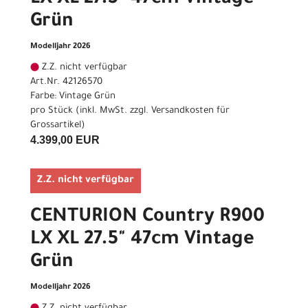
Grün
Modelljahr 2026
Z.Z. nicht verfügbar
Art.Nr. 42126570
Farbe: Vintage Grün
pro Stück (inkl. MwSt. zzgl.
Versandkosten für
Grossartikel
)
4.399,00 EUR
Z.Z. nicht verfügbar
CENTURION Country R900
LX XL 27.5" 47cm Vintage
Grün
Modelljahr 2026