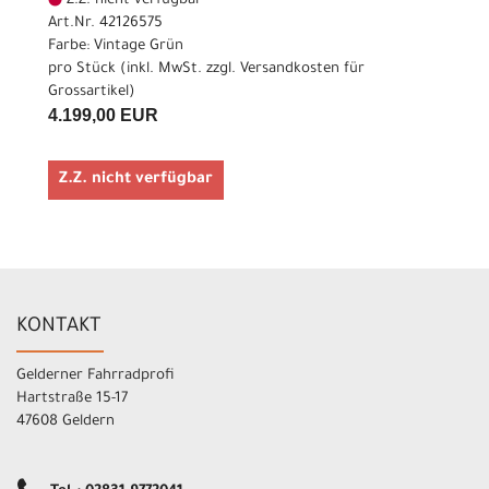
Z.Z. nicht verfügbar
Art.Nr. 42126575
Farbe: Vintage Grün
pro Stück (inkl. MwSt. zzgl.
Versandkosten für
Grossartikel
)
4.199,00 EUR
Z.Z. nicht verfügbar
KONTAKT
Gelderner Fahrradprofi
Hartstraße 15-17
47608 Geldern