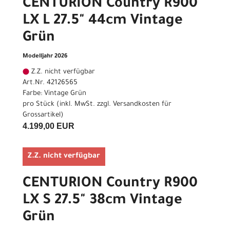
CENTURION Country R900
LX L 27.5" 44cm Vintage
Grün
Modelljahr 2026
Z.Z. nicht verfügbar
Art.Nr. 42126565
Farbe: Vintage Grün
pro Stück (inkl. MwSt. zzgl.
Versandkosten für
Grossartikel
)
4.199,00 EUR
Z.Z. nicht verfügbar
CENTURION Country R900
LX S 27.5" 38cm Vintage
Grün