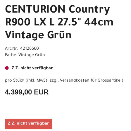
CENTURION Country
R900 LX L 27.5" 44cm
Vintage Grün
Art.Nr. 42126560
Farbe: Vintage Grün
Z.Z. nicht verfügbar
pro Stück (inkl. MwSt. zzgl.
Versandkosten für Grossartikel
)
4.399,00 EUR
Z.Z. nicht verfügbar