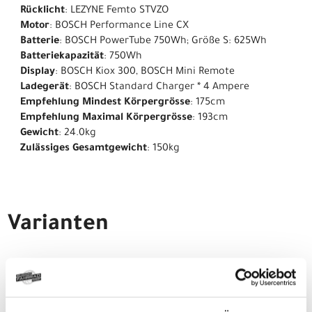
Rücklicht
: LEZYNE Femto STVZO
Motor
: BOSCH Performance Line CX
Batterie
: BOSCH PowerTube 750Wh; Größe S: 625Wh
Batteriekapazität
: 750Wh
Display
: BOSCH Kiox 300, BOSCH Mini Remote
Ladegerät
: BOSCH Standard Charger * 4 Ampere
Empfehlung Mindest Körpergrösse
: 175cm
Empfehlung Maximal Körpergrösse
: 193cm
Gewicht
: 24.0kg
Zulässiges Gesamtgewicht
: 150kg
Varianten
CENTURION Backfire Fit