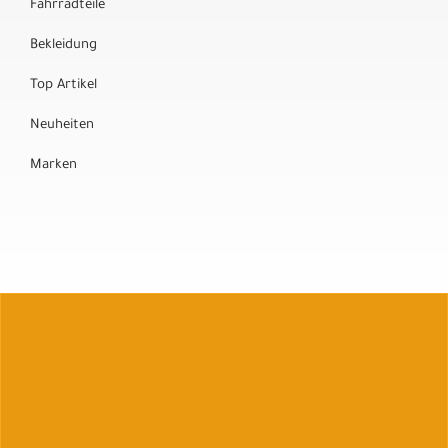
Fahrradteile
Bekleidung
Top Artikel
Neuheiten
Marken
Auftrag widerrufen