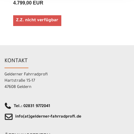
4.799,00 EUR
Z.Z. nicht verfügbar
KONTAKT
Gelderner Fahrradprofi
Hartstraße 15-17
47608 Geldern
Tel.: 02831 9772041
info(at)gelderner-fahrradprofi.de