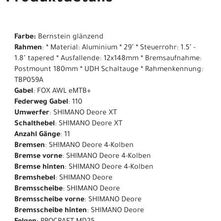
Farbe:
Bernstein glänzend
Rahmen
: * Material: Aluminium * 29" * Steuerrohr: 1.5" -
1.8" tapered * Ausfallende: 12x148mm * Bremsaufnahme:
Postmount 180mm * UDH Schaltauge * Rahmenkennung:
TBP059A
Gabel
: FOX AWL eMTB+
Federweg Gabel
: 110
Umwerfer
: SHIMANO Deore XT
Schalthebel
: SHIMANO Deore XT
Anzahl Gänge
: 11
Bremsen
: SHIMANO Deore 4-Kolben
Bremse vorne
: SHIMANO Deore 4-Kolben
Bremse hinten
: SHIMANO Deore 4-Kolben
Bremshebel
: SHIMANO Deore
Bremsscheibe
: SHIMANO Deore
Bremsscheibe vorne
: SHIMANO Deore
Bremsscheibe hinten
: SHIMANO Deore